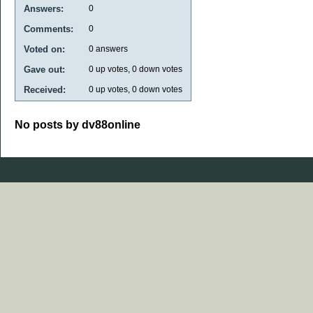
Answers:
0
Comments:
0
Voted on:
0
answers
Gave out:
0
up votes,
0
down votes
Received:
0
up votes,
0
down votes
No posts by dv88online