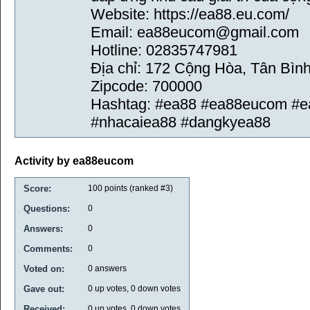
Website: https://ea88.eu.com/
Email: ea88eucom@gmail.com
Hotline: 02835747981
Địa chỉ: 172 Cộng Hòa, Tân Bìn
Zipcode: 700000
Hashtag: #ea88 #ea88eucom #e
#nhacaiea88 #dangkyea88
Activity by ea88eucom
Score:
100
points (ranked #
3
)
Questions:
0
Answers:
0
Comments:
0
Voted on:
0
answers
Gave out:
0
up votes,
0
down votes
Received:
0
up votes,
0
down votes