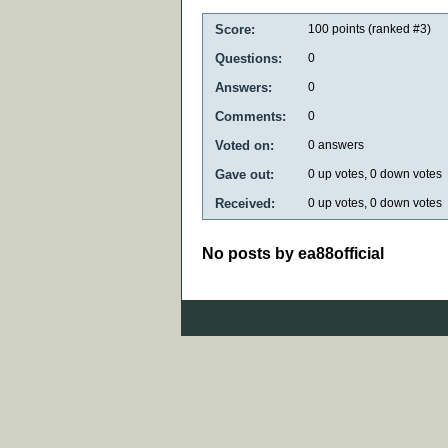
Score:
100
points (ranked #
3
)
Questions:
0
Answers:
0
Comments:
0
Voted on:
0
answers
Gave out:
0
up votes,
0
down votes
Received:
0
up votes,
0
down votes
No posts by ea88official