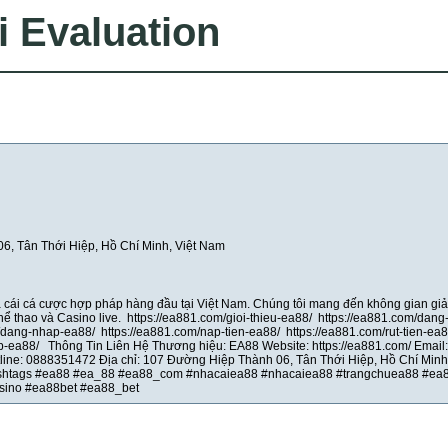
i Evaluation
6, Tân Thới Hiệp, Hồ Chí Minh, Việt Nam
cái cá cược hợp pháp hàng đầu tại Việt Nam. Chúng tôi mang đến không gian giải 
ể thao và Casino live. https://ea881.com/gioi-thieu-ea88/ https://ea881.com/dang
dang-nhap-ea88/ https://ea881.com/nap-tien-ea88/ https://ea881.com/rut-tien-ea8
pp-ea88/ Thông Tin Liên Hệ Thương hiệu: EA88 Website: https://ea881.com/ Email:
ne: 0888351472 Địa chỉ: 107 Đường Hiệp Thành 06, Tân Thới Hiệp, Hồ Chí Minh,
shtags #ea88 #ea_88 #ea88_com #nhacaiea88 #nhacaiea88 #trangchuea88 #ea
ino #ea88bet #ea88_bet