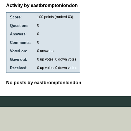
Activity by eastbromptonlondon
Score:
100
points (ranked #
3
)
Questions:
0
Answers:
0
Comments:
0
Voted on:
0
answers
Gave out:
0
up votes,
0
down votes
Received:
0
up votes,
0
down votes
No posts by eastbromptonlondon