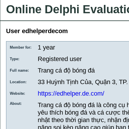
Online Delphi Evaluat
User edhelperdecom
1 year
Member for:
Registered user
Type:
Trang cá độ bóng đá
Full name:
33 Huỳnh Tịnh Của, Quận 3, TP.
Location:
https://edhelper.de.com/
Website:
About:
Trang cá độ bóng đá là công cụ h
yêu thích bóng đá và cá cược th
nhật theo thời gian thực, nhận đ
năng soi kèo nâng cao giúp bạn 