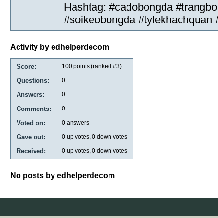
Hashtag: #cadobongda #trangbo
#soikeobongda #tylekhachquan
Activity by edhelperdecom
Score:
100
points (ranked #
3
)
Questions:
0
Answers:
0
Comments:
0
Voted on:
0
answers
Gave out:
0
up votes,
0
down votes
Received:
0
up votes,
0
down votes
No posts by edhelperdecom