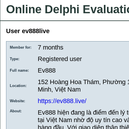
Online Delphi Evaluat
User ev888live
7 months
Member for:
Registered user
Type:
Ev888
Full name:
152 Hoàng Hoa Thám, Phường 1
Location:
Minh, Việt Nam
https://ev888.live/
Website:
About:
Ev888 hiện đang là điểm đến lý
tại Việt Nam nhờ độ uy tín cao 
hàng đầu. Với giao diện thân th