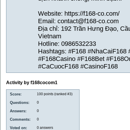
Website: https://f168-co.com/
Email: contact@f168-co.com
Địa chỉ: 192 Trần Hưng Đạo, Cầ
Vietnam
Hotline: 0986532233
Hashtags: #F168 #NhaCaiF168 
#F168Casino #F168Bet #F168O
#CaCuocF168 #CasinoF168
Activity by f168cocom1
Score:
100
points (ranked #
3
)
Questions:
0
Answers:
0
Comments:
0
Voted on:
0
answers