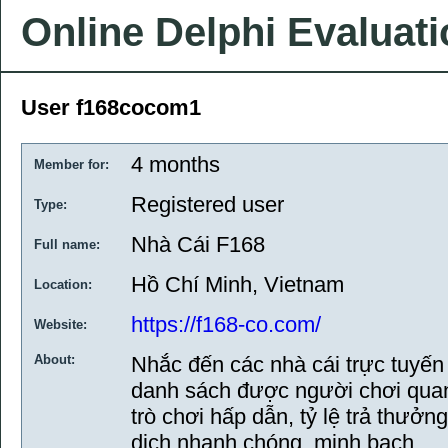
Online Delphi Evaluat
User f168cocom1
4 months
Member for:
Registered user
Type:
Nhà Cái F168
Full name:
Hồ Chí Minh, Vietnam
Location:
https://f168-co.com/
Website:
About:
Nhắc đến các nhà cái trực tuyến 
danh sách được người chơi quan
trò chơi hấp dẫn, tỷ lệ trả thưởn
dịch nhanh chóng, minh bạch.