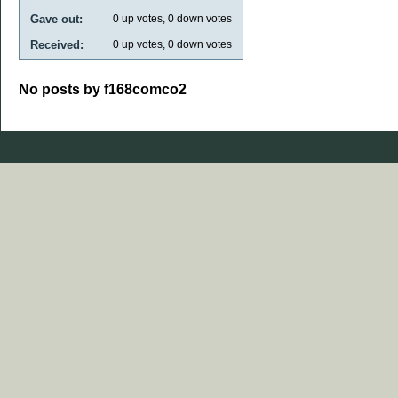
Gave out:
0
up votes,
0
down votes
Received:
0
up votes,
0
down votes
No posts by f168comco2