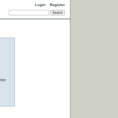
Login
Register
chơi