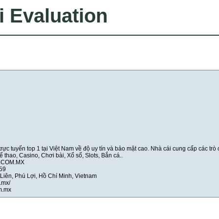
i Evaluation
rực tuyến top 1 tại Việt Nam về độ uy tín và bảo mật cao. Nhà cái cung cấp các trò 
hể thao, Casino, Chơi bài, Xổ số, Slots, Bắn cá..
8.COM.MX
659
 Liên, Phú Lợi, Hồ Chí Minh, Vietnam
.mx/
m.mx