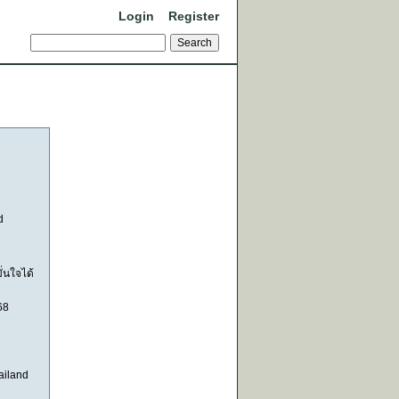
Login
Register
d
ั่นใจได้
68
ailand