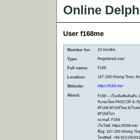
Online Delph
User f168me
Member for:
10 months
Type:
Registered user
Full name:
F168
Location:
187-265 Khong Than, Kh
Website:
https://f168.me/
About:
F168 – เว็บเดิมพันอันดับ 
รับรองโดย PAGCOR & iT
#F168 #F168ไทย #เว็บพน
#F168โปร
แบรนด์: F168
เว็บไซต์: https://f168.me/
ที่อยู่: 187-265 Khong 
โทรศัพท์: +66 91519544