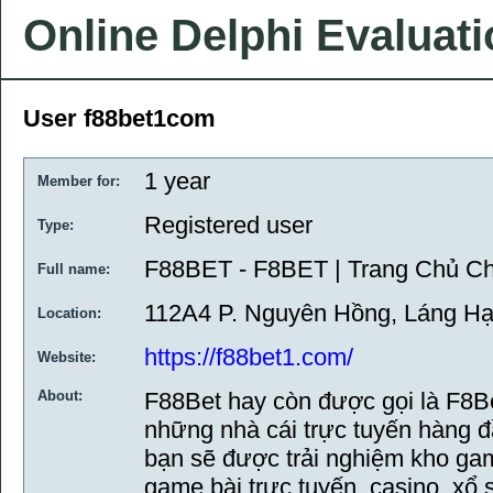
Online Delphi Evaluat
User f88bet1com
1 year
Member for:
Registered user
Type:
F88BET - F8BET | Trang Chủ 
Full name:
112A4 P. Nguyên Hồng, Láng Hạ
Location:
https://f88bet1.com/
Website:
About:
F88Bet hay còn được gọi là F8B
những nhà cái trực tuyến hàng đ
bạn sẽ được trải nghiệm kho ga
game bài trực tuyến, casino, xổ s