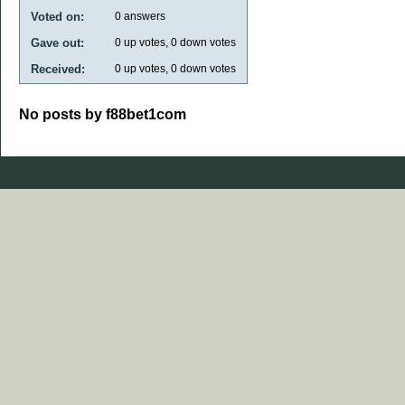
Voted on:
0
answers
Gave out:
0
up votes,
0
down votes
Received:
0
up votes,
0
down votes
No posts by f88bet1com