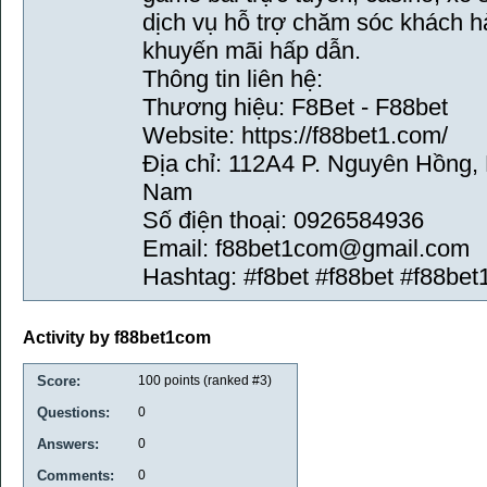
dịch vụ hỗ trợ chăm sóc khách 
khuyến mãi hấp dẫn.
Thông tin liên hệ:
Thương hiệu: F8Bet - F88bet
Website: https://f88bet1.com/
Địa chỉ: 112A4 P. Nguyên Hồng,
Nam
Số điện thoại: 0926584936
Email: f88bet1com@gmail.com
Hashtag: #f8bet #f88bet #f88bet
Activity by f88bet1com
Score:
100
points (ranked #
3
)
Questions:
0
Answers:
0
Comments:
0