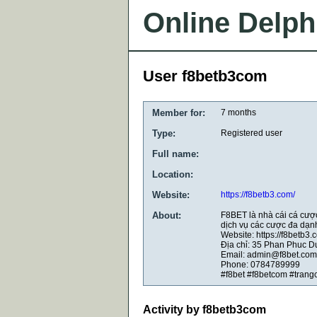
Online Delph
User f8betb3com
Member for:
7 months
Type:
Registered user
Full name:
Location:
Website:
https://f8betb3.com/
About:
F8BET là nhà cái cá cượ
dịch vụ các cược đa dạnh:
Website: https://f8betb3.
Địa chỉ: 35 Phan Phuc D
Email: admin@f8bet.com
Phone: 0784789999
#f8bet #f8betcom #trang
Activity by f8betb3com