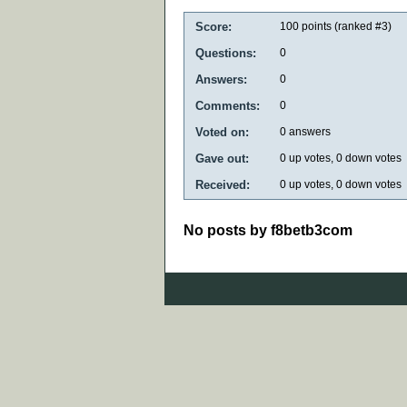
Score:
100
points (ranked #
3
)
Questions:
0
Answers:
0
Comments:
0
Voted on:
0
answers
Gave out:
0
up votes,
0
down votes
Received:
0
up votes,
0
down votes
No posts by f8betb3com