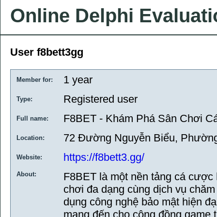
Online Delphi Evaluat
User f8bett3gg
1 year
Member for:
Registered user
Type:
F8BET - Khám Phá Sân Chơi C
Full name:
72 Đường Nguyễn Biểu, Phường
Location:
https://f8bett3.gg/
Website:
About:
F8BET là một nền tảng cá cược h
chơi đa dạng cùng dịch vụ chăm
dụng công nghệ bảo mật hiện đại,
mang đến cho cộng đồng game thủ