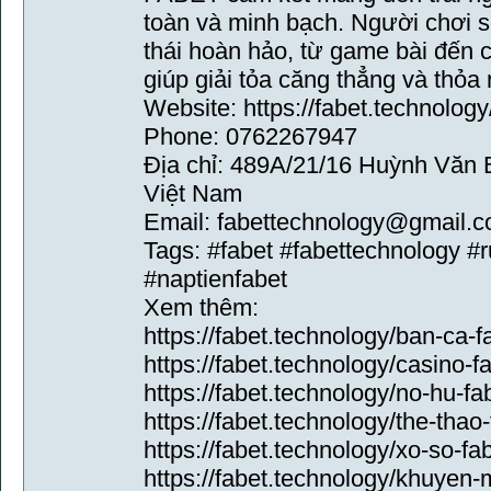
toàn và minh bạch. Người chơi s
thái hoàn hảo, từ game bài đến c
giúp giải tỏa căng thẳng và thỏ
Website: https://fabet.technology
Phone: 0762267947
Địa chỉ: 489A/21/16 Huỳnh Văn 
Việt Nam
Email: fabettechnology@gmail.
Tags: #fabet #fabettechnology #r
#naptienfabet
Xem thêm:
https://fabet.technology/ban-ca-f
https://fabet.technology/casino-fa
https://fabet.technology/no-hu-fa
https://fabet.technology/the-thao-
https://fabet.technology/xo-so-fab
https://fabet.technology/khuyen-m