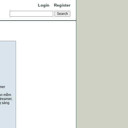
Login
Register
mer
hần mềm
treamer,
g sáng