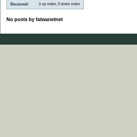
Received:
0
up votes,
0
down votes
No posts by fatwanetnet