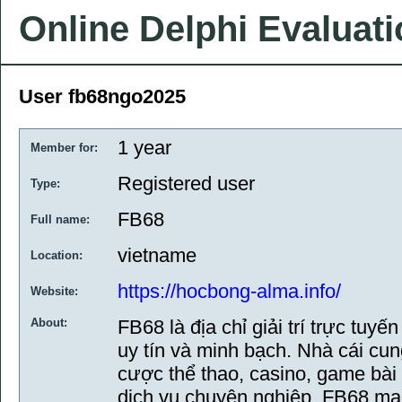
Online Delphi Evaluat
User fb68ngo2025
1 year
Member for:
Registered user
Type:
FB68
Full name:
vietname
Location:
https://hocbong-alma.info/
Website:
About:
FB68 là địa chỉ giải trí trực tuy
uy tín và minh bạch. Nhà cái c
cược thể thao, casino, game bài
dịch vụ chuyên nghiệp, FB68 mang