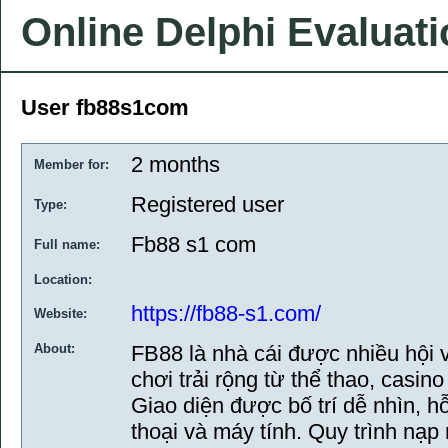
Online Delphi Evaluat
User fb88s1com
2 months
Member for:
Registered user
Type:
Fb88 s1 com
Full name:
Location:
https://fb88-s1.com/
Website:
About:
FB88 là nhà cái được nhiều hội 
chơi trải rộng từ thể thao, casino
Giao diện được bố trí dễ nhìn, hỗ
thoại và máy tính. Quy trình nạp r