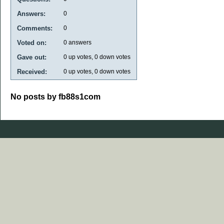
Answers:
0
Comments:
0
Voted on:
0
answers
Gave out:
0
up votes,
0
down votes
Received:
0
up votes,
0
down votes
No posts by fb88s1com