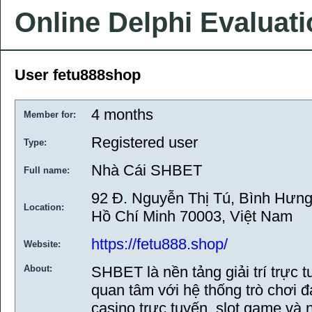
Online Delphi Evaluat
User fetu888shop
4 months
Member for:
Registered user
Type:
Nhà Cái SHBET
Full name:
92 Đ. Nguyễn Thị Tú, Bình Hưng
Location:
Hồ Chí Minh 70003, Việt Nam
https://fetu888.shop/
Website:
About:
SHBET là nền tảng giải trí trực
quan tâm với hệ thống trò chơi 
casino trực tuyến, slot game và n