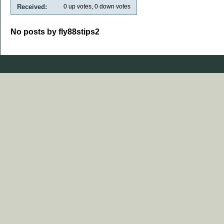
Received:
0
up votes,
0
down votes
No posts by fly88stips2