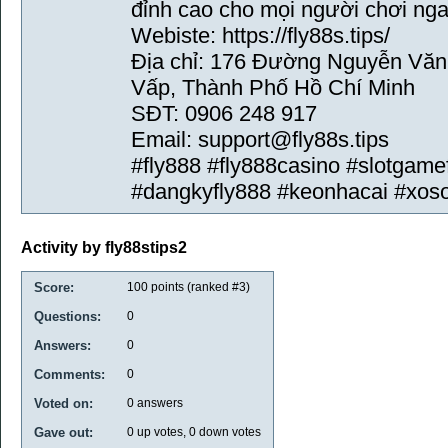
đỉnh cao cho mọi người chơi nga
Webiste: https://fly88s.tips/
Địa chỉ: 176 Đường Nguyễn Vă
Vấp, Thành Phố Hồ Chí Minh
SĐT: 0906 248 917
Email: support@fly88s.tips
#fly888 #fly888casino #slotgame
#dangkyfly888 #keonhacai #xos
Activity by fly88stips2
Score:
100
points (ranked #
3
)
Questions:
0
Answers:
0
Comments:
0
Voted on:
0
answers
Gave out:
0
up votes,
0
down votes