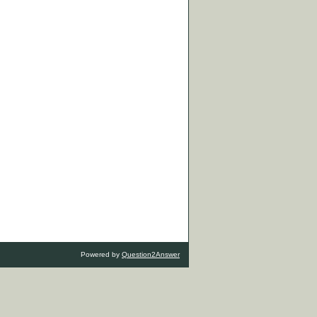
Powered by
Question2Answer