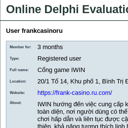
Online Delphi Evaluat
User frankcasinoru
3 months
Member for:
Registered user
Type:
Cổng game IWIN
Full name:
20/1 Tổ 14, Khu phố 1, Bình Trị
Location:
https://frank-casino.ru.com/
Website:
About:
IWIN hướng đến việc cung cấp khô
toàn diện, nơi người dùng có thể 
chơi hấp dẫn và liên tục được cậ
thiện, khả năng tương thích linh