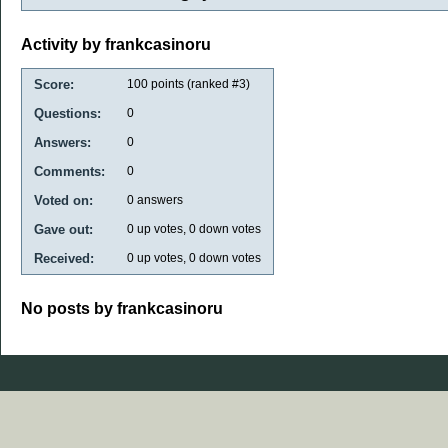
Activity by frankcasinoru
Score:
100
points (ranked #
3
)
Questions:
0
Answers:
0
Comments:
0
Voted on:
0
answers
Gave out:
0
up votes,
0
down votes
Received:
0
up votes,
0
down votes
No posts by frankcasinoru