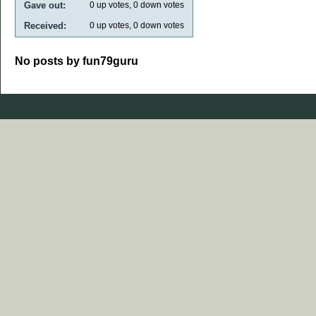
Gave out:
0
up votes,
0
down votes
Received:
0
up votes,
0
down votes
No posts by fun79guru