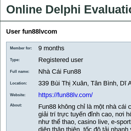
Online Delphi Evaluat
User fun88lvcom
9 months
Member for:
Registered user
Type:
Nhà Cái Fun88
Full name:
339 Bùi Thị Xuân, Tân Bình, Dĩ
Location:
https://fun88lv.com/
Website:
About:
Fun88 không chỉ là một nhà cái c
giải trí trực tuyến đỉnh cao, nơi 
như thể thao, casino live, e-spor
diện thân thiện, tốc độ tải nhan