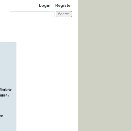
Login
Register
อีสปอร์ต
ภัยและ
on