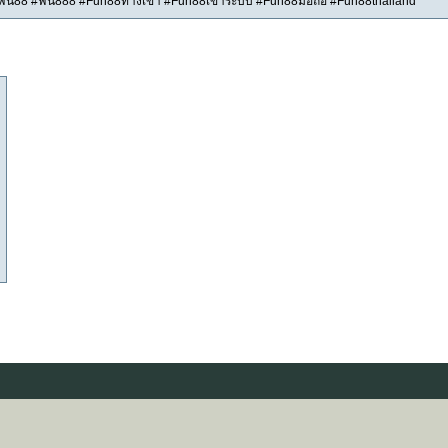
ฟัน88 #ฟัน888 #Fun88ทางเข้า #Fun88เข้าระบบ #Fun88มือถือ #Fun88thailand