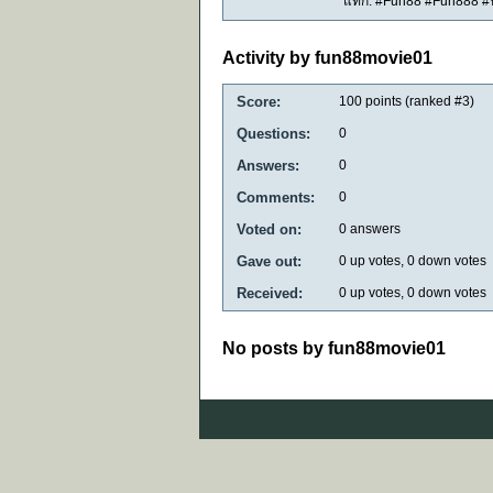
แท็ก: #Fun88 #Fun888 #
Activity by fun88movie01
Score:
100
points (ranked #
3
)
Questions:
0
Answers:
0
Comments:
0
Voted on:
0
answers
Gave out:
0
up votes,
0
down votes
Received:
0
up votes,
0
down votes
No posts by fun88movie01