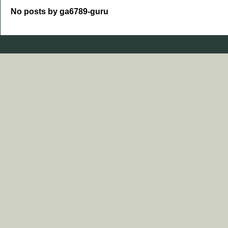
No posts by ga6789-guru