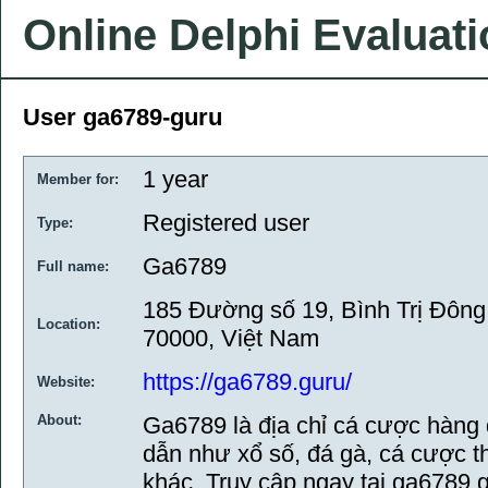
Online Delphi Evaluat
User ga6789-guru
1 year
Member for:
Registered user
Type:
Ga6789
Full name:
185 Đường số 19, Bình Trị Đông
Location:
70000, Việt Nam
https://ga6789.guru/
Website:
About:
Ga6789 là địa chỉ cá cược hàng đ
dẫn như xổ số, đá gà, cá cược th
khác. Truy cập ngay tại ga6789