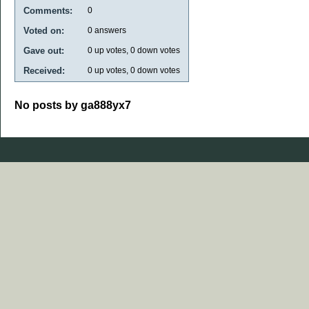
Comments:
0
Voted on:
0
answers
Gave out:
0
up votes,
0
down votes
Received:
0
up votes,
0
down votes
No posts by ga888yx7