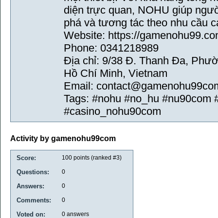
diện trực quan, NOHU giúp ngườ
phá và tương tác theo nhu cầu c
Website: https://gamenohu99.co
Phone: 0341218989
Địa chỉ: 9/38 Đ. Thanh Đa, Phư
Hồ Chí Minh, Vietnam
Email: contact@gamenohu99co
Tags: #nohu #no_hu #nu90com 
#casino_nohu90com
Activity by gamenohu99com
Score:
100
points (ranked #
3
)
Questions:
0
Answers:
0
Comments:
0
Voted on:
0
answers