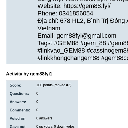
Website: https://gem88.fyi/
Phone: 0341856054
Địa chỉ: 678 HL2, Bình Trị Đông 
Vietnam
Email: gem88fyi@gmail.com
Tags: #GEM88 #gem_88 #gem88
#linkvao_GEM88 #cassinogem8
#linkkhongchangem88 #gem88
Activity by gem88fyi1
Score:
100
points (ranked #
3
)
Questions:
0
Answers:
0
Comments:
0
Voted on:
0
answers
Gave out:
0
up votes,
0
down votes