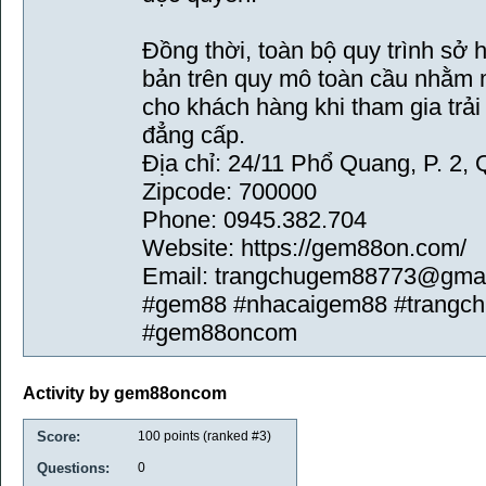
Đồng thời, toàn bộ quy trình sở 
bản trên quy mô toàn cầu nhằm m
cho khách hàng khi tham gia trả
đẳng cấp.
Địa chỉ: 24/11 Phổ Quang, P. 2,
Zipcode: 700000
Phone: 0945.382.704
Website: https://gem88on.com/
Email: trangchugem88773@gma
#gem88 #nhacaigem88 #trangc
#gem88oncom
Activity by gem88oncom
Score:
100
points (ranked #
3
)
Questions:
0