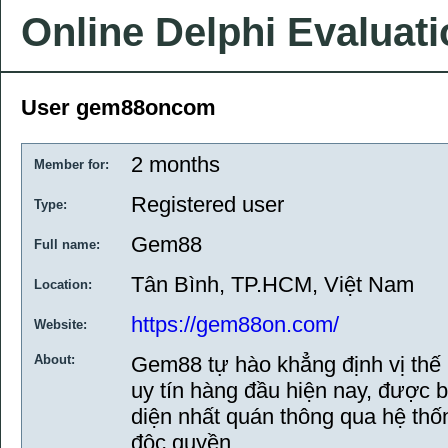
Online Delphi Evaluat
User gem88oncom
2 months
Member for:
Registered user
Type:
Gem88
Full name:
Tân Bình, TP.HCM, Việt Nam
Location:
https://gem88on.com/
Website:
About:
Gem88 tự hào khẳng định vị thế l
uy tín hàng đầu hiện nay, được
diện nhất quán thông qua hệ t
độc quyền.