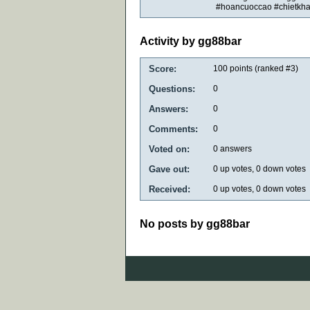
#hoancuoccao #chietkhau
Activity by gg88bar
Score:
100
points (ranked #
3
)
Questions:
0
Answers:
0
Comments:
0
Voted on:
0
answers
Gave out:
0
up votes,
0
down votes
Received:
0
up votes,
0
down votes
No posts by gg88bar