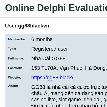
Online Delphi Evaluat
User gg88blackvn
6 months
Member for:
Registered user
Type:
Nhà Cái GG88
Full name:
153 TL70A, Vạn Phúc, Hà Đông,
Location:
https://gg88.black/
Website:
About:
GG88 là nhà cái cá cược trực tu
châu Á, mang đến đa dạng sản ph
casino live, slot game hiện đại,
Được cấp phép hợp pháp bởi ch