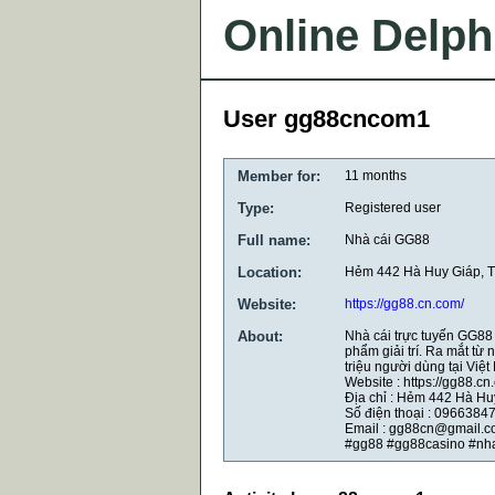
Online Delph
User gg88cncom1
Member for:
11 months
Type:
Registered user
Full name:
Nhà cái GG88
Location:
Hẻm 442 Hà Huy Giáp, T
Website:
https://gg88.cn.com/
About:
Nhà cái trực tuyến GG88 
phẩm giải trí. Ra mắt t
triệu người dùng tại Việ
Website : https://gg88.cn
Địa chỉ : Hẻm 442 Hà Hu
Số điện thoại : 0966384
Email : gg88cn@gmail.
#gg88 #gg88casino #nh