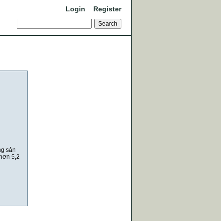
Login
Register
ng sản
 hơn 5,2