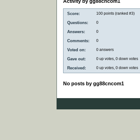
Activity by gg88cncom1
Score:
100
points (ranked #
3
)
Questions:
0
Answers:
0
Comments:
0
Voted on:
0
answers
Gave out:
0
up votes,
0
down votes
Received:
0
up votes,
0
down votes
No posts by gg88cncom1