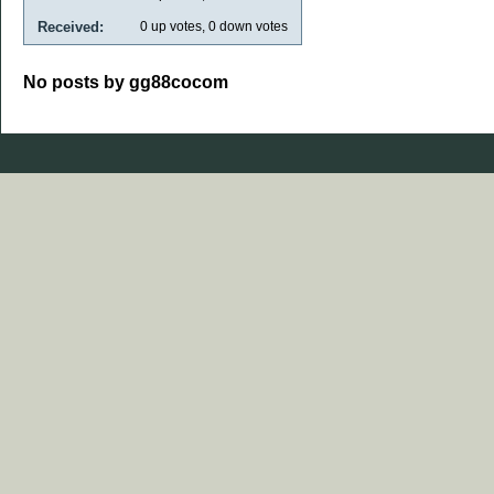
Received:
0
up votes,
0
down votes
No posts by gg88cocom