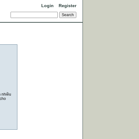
Login
Register
n nhiều
 cho