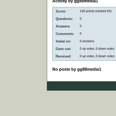
Activity by gg88media1
Score:
100
points (ranked #
3
)
Questions:
0
Answers:
0
Comments:
0
Voted on:
0
answers
Gave out:
0
up votes,
0
down votes
Received:
0
up votes,
0
down votes
No posts by gg88media1