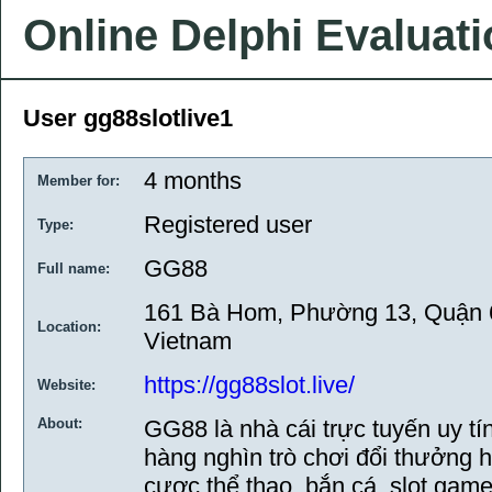
Online Delphi Evaluat
User gg88slotlive1
4 months
Member for:
Registered user
Type:
GG88
Full name:
161 Bà Hom, Phường 13, Quận 6
Location:
Vietnam
https://gg88slot.live/
Website:
About:
GG88 là nhà cái trực tuyến uy t
hàng nghìn trò chơi đổi thưởng h
cược thể thao, bắn cá, slot game