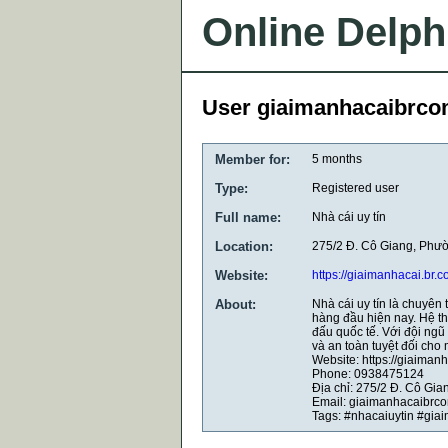
Online Delph
User giaimanhacaibrc
Member for:
5 months
Type:
Registered user
Full name:
Nhà cái uy tín
Location:
275/2 Đ. Cô Giang, Phư
Website:
https://giaimanhacai.br.c
About:
Nhà cái uy tín là chuyên
hàng đầu hiện nay. Hệ th
đấu quốc tế. Với đội ngũ
và an toàn tuyệt đối cho 
Website: https://giaimanh
Phone: 0938475124
Địa chỉ: 275/2 Đ. Cô Gi
Email: giaimanhacaibr
Tags: #nhacaiuytin #gia