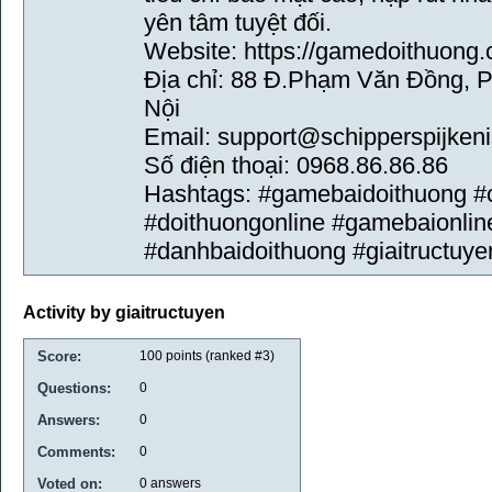
yên tâm tuyệt đối.
Website: https://gamedoithuon
Địa chỉ: 88 Đ.Phạm Văn Đồng, P
Nội
Email: support@schipperspijkeni
Số điện thoại: 0968.86.86.86
Hashtags: #gamebaidoithuong #
#doithuongonline #gamebaionline
#danhbaidoithuong #giaitructu
Activity by giaitructuyen
Score:
100
points (ranked #
3
)
Questions:
0
Answers:
0
Comments:
0
Voted on:
0
answers