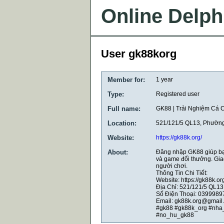
Online Delph
User gk88korg
Member for:
1 year
Type:
Registered user
Full name:
GK88 | Trải Nghiệm Cá 
Location:
521/121/5 QL13, Phường
Website:
https://gk88k.org/
About:
Đăng nhập GK88 giúp bạn 
và game đổi thưởng. Giao
người chơi.
Thông Tin Chi Tiết:
Website: https://gk88k.or
Địa Chỉ: 521/121/5 QL13
Số Điện Thoại: 0399989
Email: gk88k.org@gmail
#gk88 #gk88k_org #nha
#no_hu_gk88