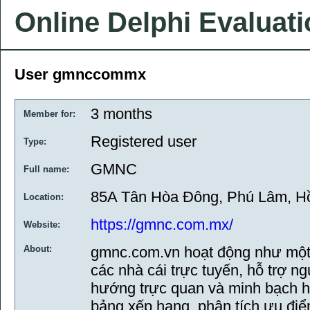
Online Delphi Evaluat
User gmnccommx
3 months
Member for:
Registered user
Type:
GMNC
Full name:
85A Tân Hòa Đông, Phú Lâm, Hồ
Location:
https://gmnc.com.mx/
Website:
About:
gmnc.com.vn hoạt động như một 
các nhà cái trực tuyến, hỗ trợ ng
hướng trực quan và minh bạch hơ
bảng xếp hạng, phân tích ưu đi