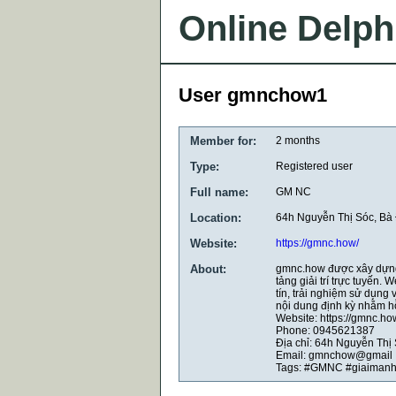
Online Delph
User gmnchow1
Member for:
2 months
Type:
Registered user
Full name:
GM NC
Location:
64h Nguyễn Thị Sóc, Bà 
Website:
https://gmnc.how/
About:
gmnc.how được xây dựng 
tảng giải trí trực tuyến.
tín, trải nghiệm sử dụng
nội dung định kỳ nhằm hỗ
Website: https://gmnc.ho
Phone: 0945621387
Địa chỉ: 64h Nguyễn Thị
Email: gmnchow@gmail
Tags: #GMNC #giaimanh