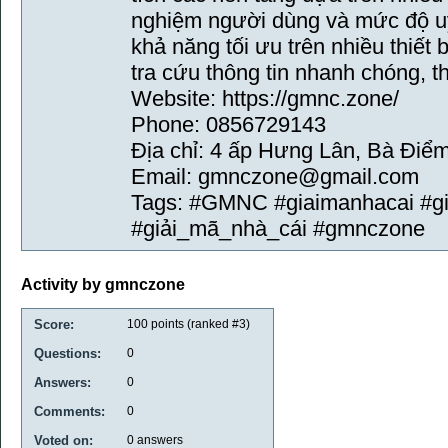
nghiệm người dùng và mức độ uy 
khả năng tối ưu trên nhiều thiết
tra cứu thông tin nhanh chóng, t
Website: https://gmnc.zone/
Phone: 0856729143
Địa chỉ: 4 ấp Hưng Lân, Bà Điể
Email: gmnczone@gmail.com
Tags: #GMNC #giaimanhacai #g
#giải_mã_nhà_cái #gmnczone
Activity by gmnczone
Score:
100
points (ranked #
3
)
Questions:
0
Answers:
0
Comments:
0
Voted on:
0
answers