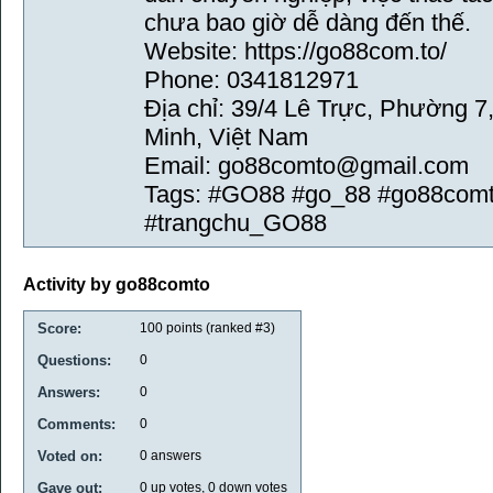
chưa bao giờ dễ dàng đến thế.
Website: https://go88com.to/
Phone: 0341812971
Địa chỉ: 39/4 Lê Trực, Phường 
Minh, Việt Nam
Email: go88comto@gmail.com
Tags: #GO88 #go_88 #go88com
#trangchu_GO88
Activity by go88comto
Score:
100
points (ranked #
3
)
Questions:
0
Answers:
0
Comments:
0
Voted on:
0
answers
Gave out:
0
up votes,
0
down votes