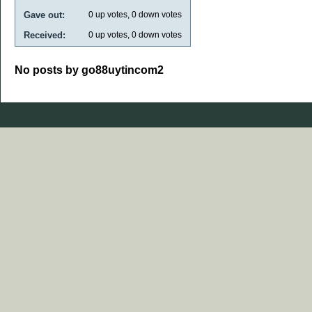
Gave out:
0
up votes,
0
down votes
Received:
0
up votes,
0
down votes
No posts by go88uytincom2