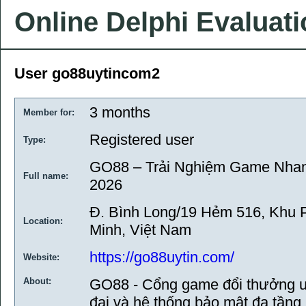
Online Delphi Evaluat
User go88uytincom2
3 months
Member for:
Registered user
Type:
GO88 – Trải Nghiệm Game Nhan
Full name:
2026
Đ. Bình Long/19 Hẻm 516, Khu 
Location:
Minh, Việt Nam
https://go88uytin.com/
Website:
About:
GO88 - Cổng game đổi thưởng uy 
đại và hệ thống bảo mật đa tầng