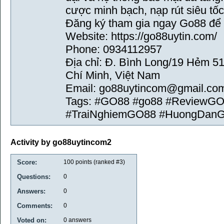
cược minh bạch, nạp rút siêu tốc
Đăng ký tham gia ngay Go88 để 
Website: https://go88uytin.com/
Phone: 0934112957
Địa chỉ: Đ. Bình Long/19 Hẻm 5
Chí Minh, Việt Nam
Email: go88uytincom@gmail.co
Tags: #GO88 #go88 #ReviewG
#TraiNghiemGO88 #HuongDan
Activity by go88uytincom2
Score:
100
points (ranked #
3
)
Questions:
0
Answers:
0
Comments:
0
Voted on:
0
answers