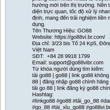
hướng mới trên thị trường. Nền tả
diện trực quan, tốc độ xử lý nh
định, mang đến trải nghiệm liền 
dụng.
Tên Thương Hiệu: GO88
Website: https://go88vi.br.com/
Địa chỉ: 3/23 bis Tổ 24 Kp5, Đô
Việt Nam
SĐT: +84 28 9918 1799
Email: support@go88vibr.com
Từ khóa người dùng tìm kiếm:
tải go88 | go88 | link go88 khôn
88 | đăng nhập go88 chính hãng | 
tải go 88 | link đăng ký go88 chí
Hashtag:
#linkgo88 #go88 #tải_go_88 #
#go_88 #tài_xỉu_go88 #go88vi.b