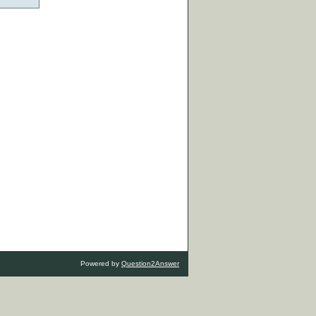
Powered by
Question2Answer