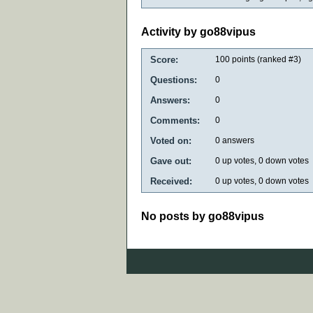
Activity by go88vipus
Score:
100
points (ranked #
3
)
Questions:
0
Answers:
0
Comments:
0
Voted on:
0
answers
Gave out:
0
up votes,
0
down votes
Received:
0
up votes,
0
down votes
No posts by go88vipus