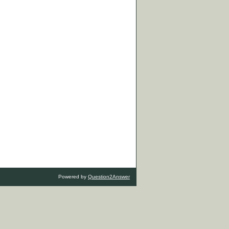
Powered by
Question2Answer