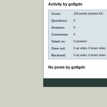
Activity by go8gdn
Score:
100
points (ranked #
3
)
Questions:
0
Answers:
0
Comments:
0
Voted on:
0
answers
Gave out:
0
up votes,
0
down votes
Received:
0
up votes,
0
down votes
No posts by go8gdn