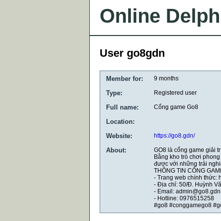
Online Delph
User go8gdn
Member for:
9 months
Type:
Registered user
Full name:
Cổng game Go8
Location:
Website:
https://go8.gdn/
About:
GO8 là cổng game giải tr
Bằng kho trò chơi phong
được với những trải nghiệm
THÔNG TIN CỔNG GAM
- Trang web chính thức: h
- Địa chỉ: 50/Đ. Huỳnh 
- Email: admin@go8.gdn
- Hotline: 0976515258
#go8 #conggamego8 #go