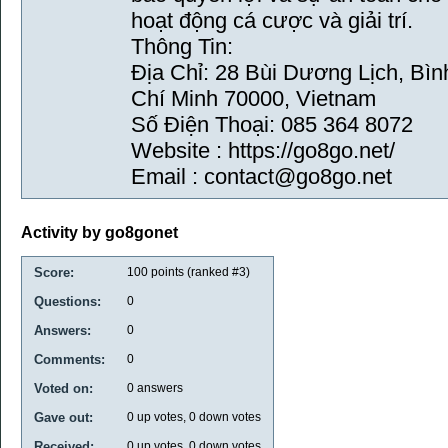
hoạt động cá cược và giải trí.
Thông Tin:
Địa Chỉ: 28 Bùi Dương Lịch, Bì
Chí Minh 70000, Vietnam
Số Điện Thoại: 085 364 8072
Website : https://go8go.net/
Email : contact@go8go.net
Activity by go8gonet
Score:
100
points (ranked #
3
)
Questions:
0
Answers:
0
Comments:
0
Voted on:
0
answers
Gave out:
0
up votes,
0
down votes
Received:
0
up votes,
0
down votes