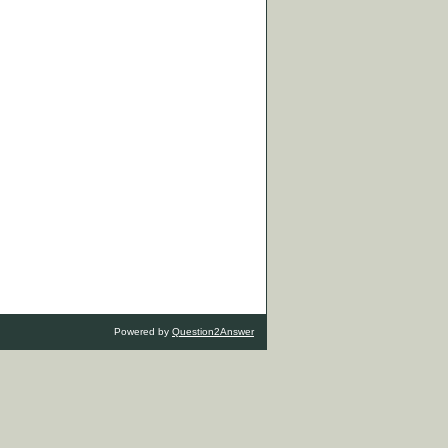
Powered by
Question2Answer