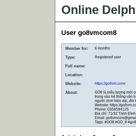
Online Delph
User go8vmcom8
Member for:
6 months
Type:
Registered user
Full name:
Location:
Website:
https://go8vm.com/
About:
GO8 là biểu tượng mới củ
trung vào hệ thống vận h
người chơi hiện đại, đòi 
Website: https://go8vm.c
Phone: 0358584125
Địa chỉ: 71/32 Trịnh Đì
Email: go8vmcom@gmai
Tags: #GO8 #GO_8 #go