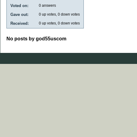
Voted on:
0
answers
Gave out:
0
up votes,
0
down votes
Received:
0
up votes,
0
down votes
No posts by god55uscom