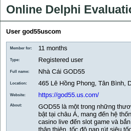
Online Delphi Evaluat
User god55uscom
11 months
Member for:
Registered user
Type:
Nhà Cái GOD55
Full name:
465 Lê Hồng Phong, Tân Bình, 
Location:
https://god55.us.com/
Website:
About:
GOD55 là một trong những thươn
bật tại châu Á, mang đến hệ thốn
casino live đến slot game và bắn
thân thiện, tốc độ nạp rút siêu t